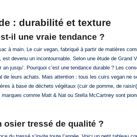
e : durabilité et texture
st-il une vraie tendance ?
sac à main. Le cuir vegan, fabriqué à partir de matières co
s, est devenu un incontournable. Selon une étude de Grand 
ar an jusqu’. Pourquoi c’est une tendance durable ? Les co
 de leurs achats. Mais attention : tous les cuirs vegan ne s
ières à base de déchets végétaux (cuir de pomme, de raisin)
ines marques comme Matt & Nat ou Stella McCartney sont pio
osier tressé de qualité ?
ance du tressé s’invite toute l’année. Voici un petit tableau c