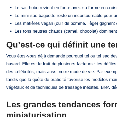
Le sac hobo revient en force avec sa forme en croiss
Le mini-sac baguette reste un incontournable pour u
Les matières vegan (cuir de pomme, liège) gagnent d
Les tons neutres chauds (camel, chocolat) dominent 
Qu’est-ce qui définit une t
Vous êtes-vous déjà demandé pourquoi tel ou tel sac de
hasard. Elle est le fruit de plusieurs facteurs : les défi
des célébrités, mais aussi notre mode de vie. Par exemp
tandis que la quête de praticité favorise les modèles mains
végétaux et de techniques de tressage inédites. Bref, dé
Les grandes tendances form
miniaturisation