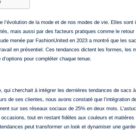
r
ités, mais aussi par des facteurs pratiques comme le retour
 étude menée par FashionUnited en 2023 a montré que les sa
ravail en présentiel. Ces tendances dictent les formes, les 
de d’options pour compléter chaque tenue.
le, qui cherchait à intégrer les dernières tendances de sacs 
ours de ses clientes, nous avons constaté que l’intégration 
ment sur ses réseaux sociaux de 25% en deux mois. L’astuc
occasions, tout en restant fidèles aux couleurs et matières
tendances peut transformer un look et dynamiser une garde