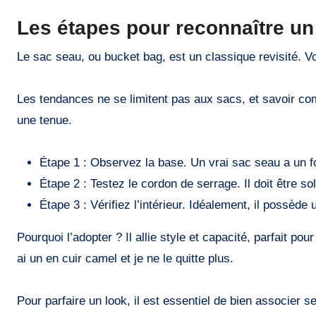
Les étapes pour reconnaître un
Le sac seau, ou bucket bag, est un classique revisité. V
Les tendances ne se limitent pas aux sacs, et savoir c
une tenue.
Étape 1 : Observez la base. Un vrai sac seau a un fo
Étape 2 : Testez le cordon de serrage. Il doit être so
Étape 3 : Vérifiez l’intérieur. Idéalement, il possède 
Pourquoi l’adopter ? Il allie style et capacité, parfait 
ai un en cuir camel et je ne le quitte plus.
Pour parfaire un look, il est essentiel de bien associer 