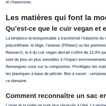
et chaussures.
Les matières qui font la mod
Qu’est-ce que le cuir vegan et e
La tendance écoresponsable a transformé l’industrie du 
polyuréthane, le liège, l’ananas (Piñatex) ou les pomme
Research, le é du cuir vegan devrait croître de 12,4% p
sont de plus en plus sensibles à l’impact environnemental
Renseignez-vous sur la composition. Privilégiez les mat
les plastiques à base de pétrole. Bon à savoir : certa
ce domaine.
Comment reconnaître un sac en 
L’osier et la paille ne sont plus réservés à l’été. La tend