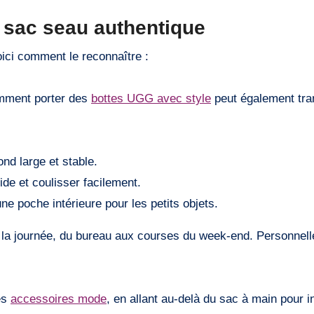
 sac seau authentique
oici comment le reconnaître :
omment porter des
bottes UGG avec style
peut également tra
nd large et stable.
lide et coulisser facilement.
une poche intérieure pour les petits objets.
pour la journée, du bureau aux courses du week-end. Personnell
ses
accessoires mode
, en allant au-delà du sac à main pour i