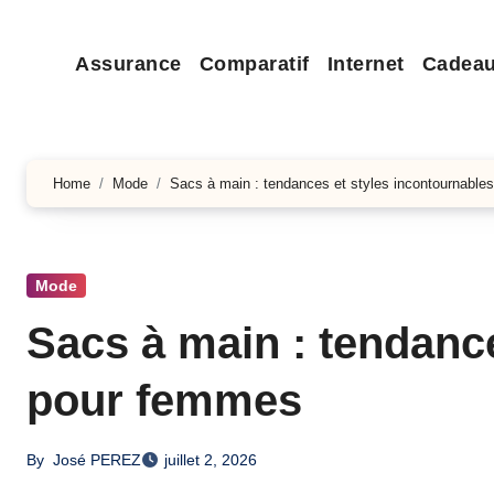
Assurance
Comparatif
Internet
Cadea
Home
Mode
Sacs à main : tendances et styles incontournabl
Mode
Sacs à main : tendanc
pour femmes
By
José PEREZ
juillet 2, 2026