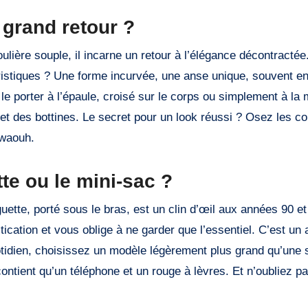
 grand retour ?
lière souple, il incarne un retour à l’élégance décontractée
téristiques ? Une forme incurvée, une anse unique, souvent en
 porter à l’épaule, croisé sur le corps ou simplement à la m
 et des bottines. Le secret pour un look réussi ? Osez les c
 waouh.
e ou le mini-sac ?
guette, porté sous le bras, est un clin d’œil aux années 90 et
ication et vous oblige à ne garder que l’essentiel. C’est un
otidien, choisissez un modèle légèrement plus grand qu’une 
contient qu’un téléphone et un rouge à lèvres. Et n’oubliez pa