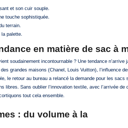
ant et son cuir souple.
ne touche sophistiquée.
u terrain.
la palette.
endance en matière de sac à 
vient soudainement incontournable ? Une tendance n’arrive 
lés des grandes maisons (Chanel, Louis Vuitton), l’influence de
le, le retour au bureau a relancé la demande pour les sacs s
 libres. Sans oublier l’innovation textile, avec l’arrivée de 
cortiquons tout cela ensemble.
es : du volume à la