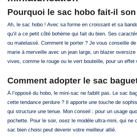
Pourquoi le sac hobo fait-il son
Ah, le sac hobo ! Avec sa forme en croissant et sa bandou
qu’il a ce petit côté bohème qui fait du bien. Ses carac
ou matelassé. Comment le porter ? Je vous conseille de le
marie à merveille avec un jean large, un blazer oversize
vives, comme le rouge ou le vert bouteille, pour un effet
Comment adopter le sac baguett
À l’opposé du hobo, le mini-sac ne faiblit pas. Le sac ba
cette tendance perdure ? Il apporte une touche de sophist
qui structure une tenue. Mon conseil : pour un usage qu
pochette. Pour le soir, osez le modèle ultra-mini, qui ne 
sac bien choisi peut devenir votre meilleur allié.