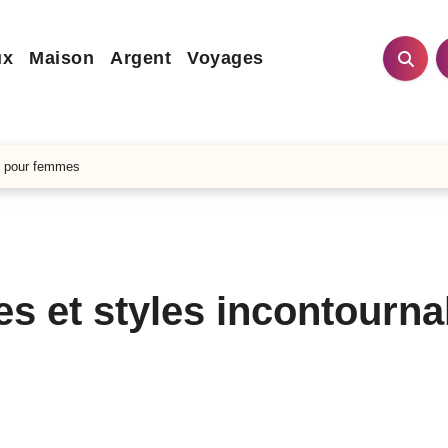
ux
Maison
Argent
Voyages
es pour femmes
es et styles incontourna