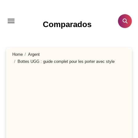
Aller
au
contenu
Comparados
principal
Home
Argent
Bottes UGG : guide complet pour les porter avec style