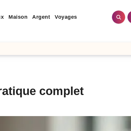
ux
Maison
Argent
Voyages
ratique complet