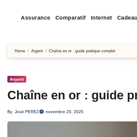
Assurance
Comparatif
Internet
Cadea
Home
Argent
Chaîne en or : guide pratique complet
Argent
Chaîne en or : guide p
By
José PEREZ
novembre 20, 2025