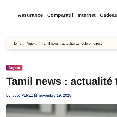
Assurance
Comparatif
Internet
Cadea
Home
Argent
Tamil news : actualité tamoule en direct
Argent
Tamil news : actualité
By
José PEREZ
novembre 19, 2025