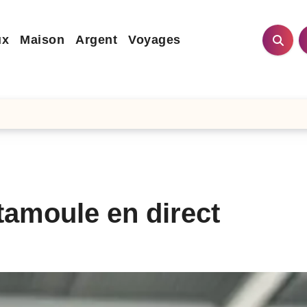
ux
Maison
Argent
Voyages
 tamoule en direct