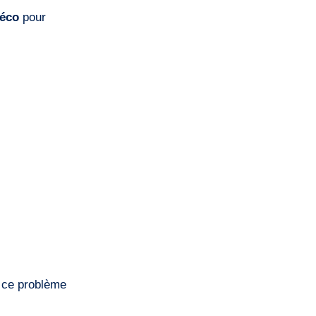
déco
pour
 ce problème