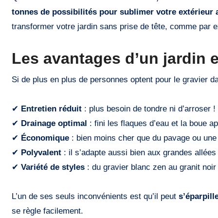
tonnes de possibilités pour sublimer votre extérieur 
transformer votre jardin sans prise de tête, comme par
Les avantages d’un jardin e
Si de plus en plus de personnes optent pour le gravier da
✔
Entretien réduit
: plus besoin de tondre ni d’arroser !
✔
Drainage optimal
: fini les flaques d’eau et la boue ap
✔
Économique
: bien moins cher que du pavage ou une 
✔
Polyvalent
: il s’adapte aussi bien aux grandes allées
✔
Variété de styles
: du gravier blanc zen au granit noir
L’un de ses seuls inconvénients est qu’il peut
s’éparpill
se règle facilement.