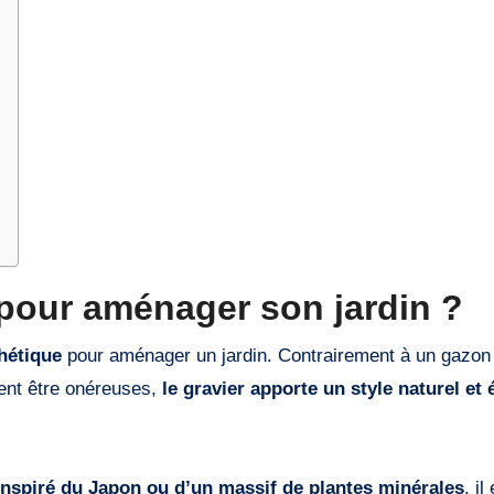
 pour aménager son jardin ?
hétique
pour aménager un jardin. Contrairement à un gazon
vent être onéreuses,
le gravier apporte un style naturel et 
 inspiré du Japon ou d’un massif de plantes minérales
, il