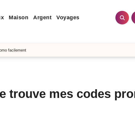
ux
Maison
Argent
Voyages
omo facilement
e trouve mes codes pr