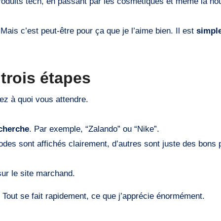
roduits tech, en passant par les cosmétiques et même la nou
. Mais c’est peut-être pour ça que je l’aime bien. Il est
simple
 trois étapes
iez à quoi vous attendre.
echerche
. Par exemple, “Zalando” ou “Nike”.
odes sont affichés clairement, d’autres sont juste des bons
sur le site marchand.
. Tout se fait rapidement, ce que j’apprécie énormément.