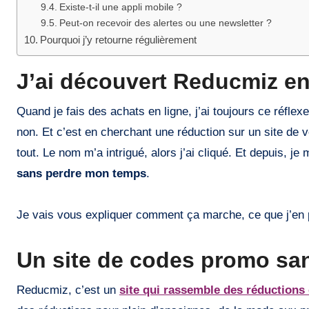
Existe-t-il une appli mobile ?
Peut-on recevoir des alertes ou une newsletter ?
Pourquoi j’y retourne régulièrement
J’ai découvert Reducmiz en
Quand je fais des achats en ligne, j’ai toujours ce réflex
non. Et c’est en cherchant une réduction sur un site de
tout. Le nom m’a intrigué, alors j’ai cliqué. Et depuis, j
sans perdre mon temps
.
Je vais vous expliquer comment ça marche, ce que j’en pe
Un site de codes promo sans
Reducmiz, c’est un
site qui rassemble des réductions 