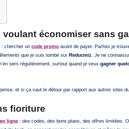
 voulant économiser sans ga
e : chercher un
code promo
avant de payer. Parfois je trouve
 vêtements que je suis tombé sur
Reducmiz
. Je ne connaiss
e m’en sers régulièrement, surtout quand je veux
gagner quel
nse, et si ça vaut le détour par rapport aux autres sites d
 fioriture
en ligne
: des codes, des bons plans, des offres limitées. O