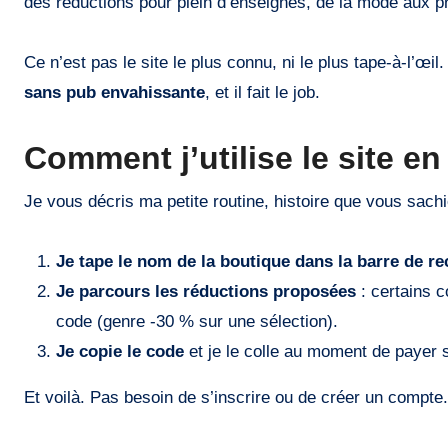
des réductions pour plein d’enseignes, de la mode aux p
Ce n’est pas le site le plus connu, ni le plus tape-à-l’œil
sans pub envahissante
, et il fait le job.
Comment j’utilise le site en
Je vous décris ma petite routine, histoire que vous sach
Je tape le nom de la boutique dans la barre de r
Je parcours les réductions proposées
: certains c
code (genre -30 % sur une sélection).
Je copie le code
et je le colle au moment de payer 
Et voilà. Pas besoin de s’inscrire ou de créer un compte