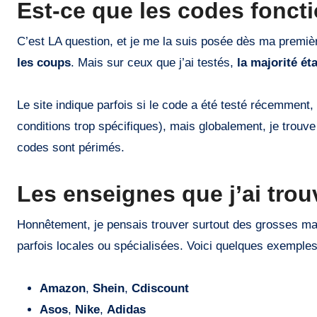
Est-ce que les codes fonct
C’est LA question, et je me la suis posée dès ma premièr
les coups
. Mais sur ceux que j’ai testés,
la majorité éta
Le site indique parfois si le code a été testé récemment,
conditions trop spécifiques), mais globalement, je trouv
codes sont périmés.
Les enseignes que j’ai tro
Honnêtement, je pensais trouver surtout des grosses mar
parfois locales ou spécialisées. Voici quelques exemples
Amazon
,
Shein
,
Cdiscount
Asos
,
Nike
,
Adidas