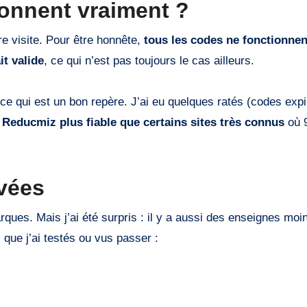
ionnent vraiment ?
e visite. Pour être honnête,
tous les codes ne fonctionnen
it valide
, ce qui n’est pas toujours le cas ailleurs.
 ce qui est un bon repère. J’ai eu quelques ratés (codes expi
e
Reducmiz plus fiable que certains sites très connus
où 
uvées
ques. Mais j’ai été surpris : il y a aussi des enseignes mo
 que j’ai testés ou vus passer :