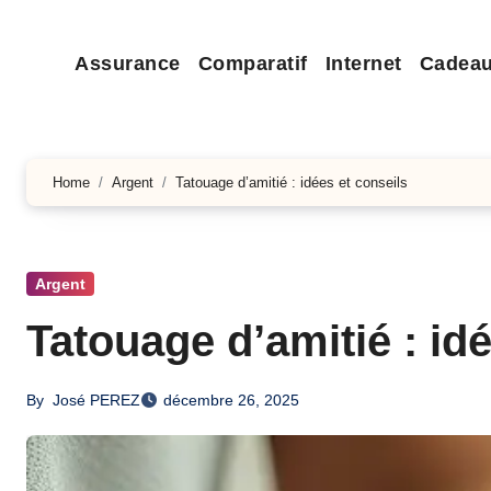
Assurance
Comparatif
Internet
Cadea
Home
Argent
Tatouage d’amitié : idées et conseils
Argent
Tatouage d’amitié : id
By
José PEREZ
décembre 26, 2025