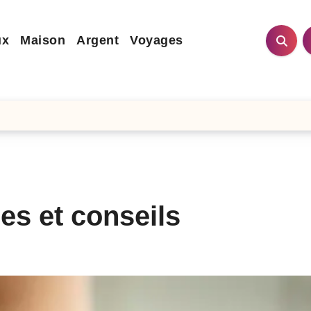
ux
Maison
Argent
Voyages
ées et conseils