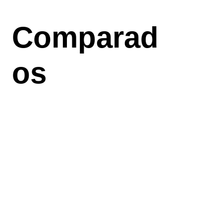
Aller
au
Comparad
contenu
principal
os