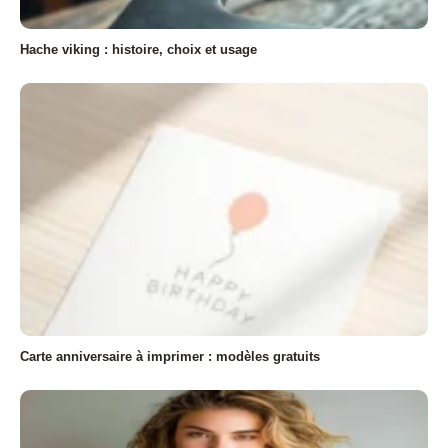
Hache viking : histoire, choix et usage
Carte anniversaire à imprimer : modèles gratuits