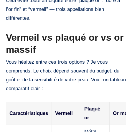
Cela évite toute ambiguïté entre “plaqué or”, “doré à
l’or fin” et “vermeil” — trois appellations bien
différentes.
Vermeil vs plaqué or vs or
massif
Vous hésitez entre ces trois options ? Je vous
comprends. Le choix dépend souvent du budget, du
goût et de la sensibilité de votre peau. Voici un tableau
comparatif clair :
Plaqué
Caractéristiques
Vermeil
Or mass
or
Métal