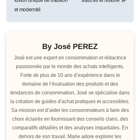
fusion unique de tradition
astuces et histoire
l’article
et modernité
By
José PEREZ
José est une expert en consommation et rédactrice
passionnée par le monde des achats intelligents.
Forte de plus de 10 ans d’expérience dans le
domaine de l’évaluation des produits et des
tendances de consommation, José se spécialise dans
la création de guides d'achat pratiques et accessibles.
Sa mission est d’aider les consommateurs à faire des
choix éclairés en fournissant des conseils clairs, des
comparatifs détaillés et des analyses impartiales. En
dehors de son travail, Marie adore explorer les