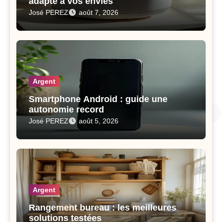
adapté à vos envies
José PEREZ
août 7, 2026
Argent
Smartphone Android : guide une
autonomie record
José PEREZ
août 5, 2026
Argent
Rangement bureau : les meilleures
solutions testées