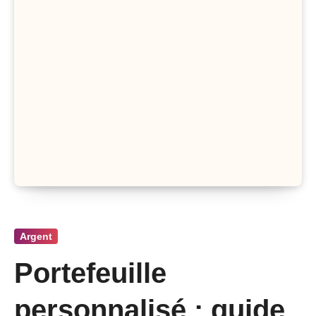
Argent
Portefeuille
personnalisé : guide