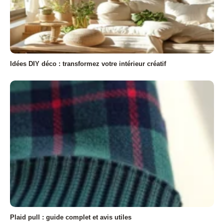
Idées DIY déco : transformez votre intérieur créatif
Plaid pull : guide complet et avis utiles