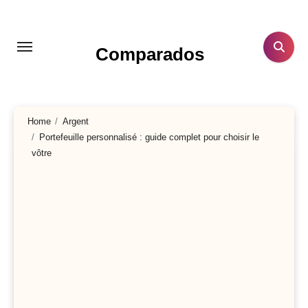
Aller
au
contenu
Comparados
principal
Home
Argent
Portefeuille personnalisé : guide complet pour choisir le
vôtre